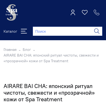
Каталог
Главная
Блог
AIRARE BAI CHA: японский ритуал чистоты, свежести и
«прозрачной» кожи от Spa Treatment
AIRARE BAI CHA: японский ритуал
чистоты, свежести и «прозрачной»
кожи от Spa Treatment