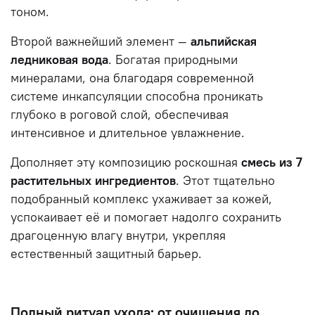
тоном.
Второй важнейший элемент —
альпийская
ледниковая вода
. Богатая природными
минералами, она благодаря современной
системе инкапсуляции способна проникать
глубоко в роговой слой, обеспечивая
интенсивное и длительное увлажнение.
Дополняет эту композицию роскошная
смесь из 7
растительных ингредиентов
. Этот тщательно
подобранный комплекс ухаживает за кожей,
успокаивает её и помогает надолго сохранить
драгоценную влагу внутри, укрепляя
естественный защитный барьер.
Полный ритуал ухода: от очищения до