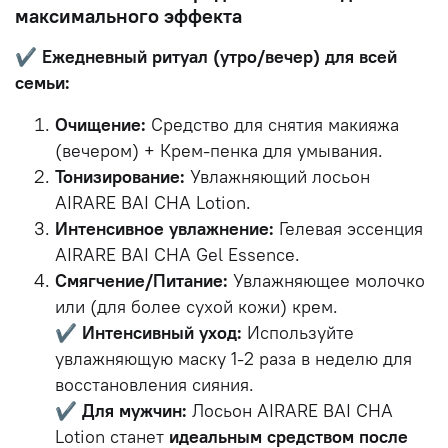
максимального эффекта
✔️
Ежедневный ритуал (утро/вечер) для всей
семьи:
Очищение:
Средство для снятия макияжа
(вечером) + Крем-пенка для умывания.
Тонизирование:
Увлажняющий лосьон
AIRARE BAI CHA Lotion.
Интенсивное увлажнение:
Гелевая эссенция
AIRARE BAI CHA Gel Essence.
Смягчение/Питание:
Увлажняющее молочко
или (для более сухой кожи) крем.
✔️
Интенсивный уход:
Используйте
увлажняющую маску 1-2 раза в неделю для
восстановления сияния.
✔️
Для мужчин:
Лосьон AIRARE BAI CHA
Lotion станет
идеальным средством после