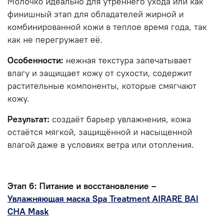
Молочко идеально для утреннего ухода или как
финишный этап для обладателей жирной и
комбинированной кожи в теплое время года, так
как не перегружает её.
Особенности:
нежная текстура запечатывает
влагу и защищает кожу от сухости, содержит
растительные компоненты, которые смягчают
кожу.
Результат:
создаёт барьер увлажнения, кожа
остаётся мягкой, защищённой и насыщенной
влагой даже в условиях ветра или отопления.
Этап 6: Питание и восстановление –
Увлажняющая маска Spa Treatment AIRARE BAI
CHA Mask