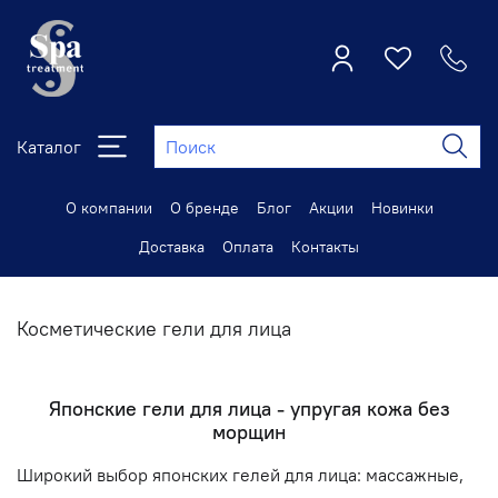
Каталог
О компании
О бренде
Блог
Акции
Новинки
Доставка
Оплата
Контакты
Косметические гели для лица
Японские гели для лица - упругая кожа без
морщин
Широкий выбор японских гелей для лица: массажные,