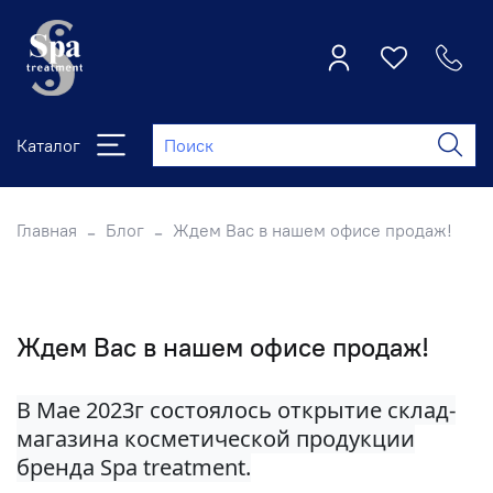
Каталог
Главная
Блог
Ждем Вас в нашем офисе продаж!
Ждем Вас в нашем офисе продаж!
В Мае 2023г состоялось открытие склад-
магазина косметической продукции
бренда Spa treatment.