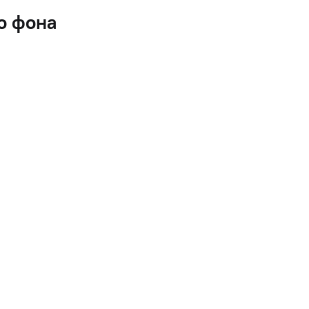
о фона