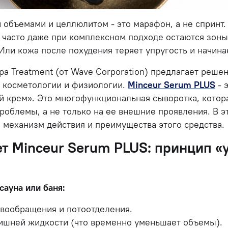
 объемами и целлюлитом - это марафон, а не спринт.
часто даже при комплексном подходе остаются зоны
 Или кожа после похудения теряет упругость и начина
pa Treatment (от Wave Corporation) предлагает решен
е косметологии и физиологии.
Minceur Serum PLUS
- 
 крем». Это многофункциональная сыворотка, котор
роблемы, а не только на ее внешние проявления. В э
, механизм действия и преимущества этого средства.
ет Minceur Serum PLUS: принцип «
сауна или баня:
овообращения и потоотделения.
ишней жидкости (что временно уменьшает объемы).