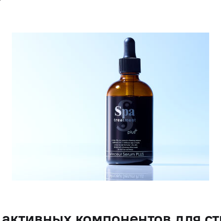
8 активных компонентов для с