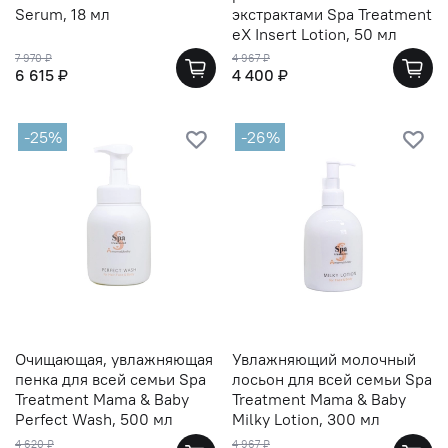
Serum, 18 мл
экстрактами Spa Treatment
eX Insert Lotion, 50 мл
7 970 ₽
4 967 ₽
6 615 ₽
4 400 ₽
-25%
-26%
Очищающая, увлажняющая
Увлажняющий молочный
пенка для всей семьи Spa
лосьон для всей семьи Spa
Treatment Mama & Baby
Treatment Mama & Baby
Perfect Wash, 500 мл
Milky Lotion, 300 мл
4 620 ₽
4 967 ₽