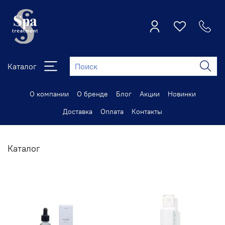
Каталог
О компании
О бренде
Блог
Акции
Новинки
Доставка
Оплата
Контакты
Каталог