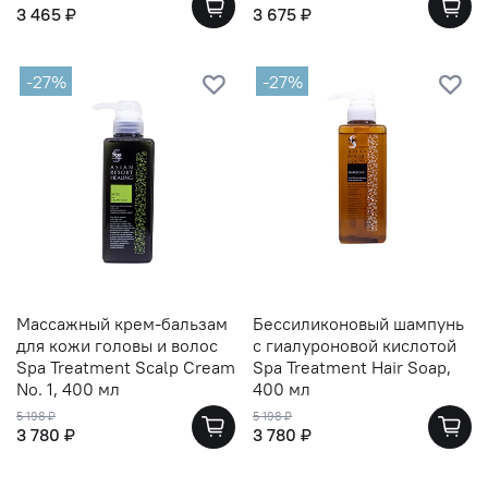
3 465 ₽
3 675 ₽
-27%
-27%
Массажный крем-бальзам
Бессиликоновый шампунь
для кожи головы и волос
с гиалуроновой кислотой
Spa Treatment Scalp Cream
Spa Treatment Hair Soap,
No. 1, 400 мл
400 мл
5 198 ₽
5 198 ₽
3 780 ₽
3 780 ₽