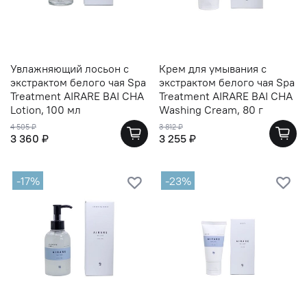
Увлажняющий лосьон с
Крем для умывания с
экстрактом белого чая Spa
экстрактом белого чая Spa
Treatment AIRARE BAI CHA
Treatment AIRARE BAI CHA
Lotion, 100 мл
Washing Cream, 80 г
4 505 ₽
3 812 ₽
3 360 ₽
3 255 ₽
-17%
-23%