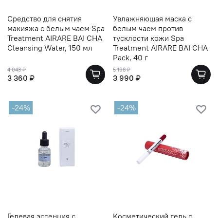
Средство для снятия
Увлажняющая маска с
макияжа с белым чаем Spa
белым чаем против
Treatment AIRARE BAI CHA
тусклости кожи Spa
Cleansing Water, 150 мл
Treatment AIRARE BAI CHA
Pack, 40 г
4 043 ₽
5 198 ₽
3 360 ₽
3 990 ₽
-24%
-24%
Гелевая эссенция с
Косметический гель с