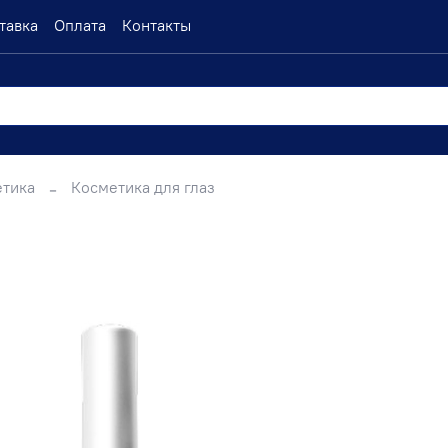
тавка
Оплата
Контакты
етика
Косметика для глаз