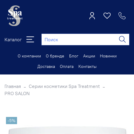
Каталог
О компании
О бренде
Блог
Акции
Новинки
Доставка
Оплата
Контакты
Главная
Серии косметики Spa Treatment
PRO SALON
-5%