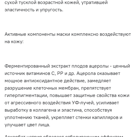
сухой тусклой возрастной кожей, утратившей
эластичность и упругость.
Активные компоненты маски комплексно воздействуют
на кожу:
Ферментированный экстракт плодов ацеролы - ценный
источник витаминов С, РР и др. Ацерола оказывает
мощное антиоксидантное действие, замедляет
разрушение клеточных мембран, препятствует
гиперпигментации, повышает защитные свойства кожи
от агрессивного воздействия УФ-лучей, усиливает
выработку в коллагена и эластина, способствуя
уплотнению тканей, укрепляет стенки капилляров и
улучшает цвет лица.
Аскорбат натрия обладает отбеливающим эффектом,