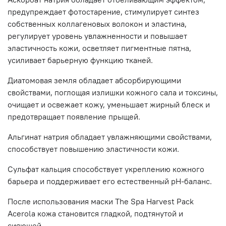
предупреждает фотостарение, стимулирует синтез
собственных коллагеновых волокон и эластина,
регулирует уровень увлажненности и повышает
эластичность кожи, осветляет пигментные пятна,
усиливает барьерную функцию тканей.
Диатомовая земля обладает абсорбирующими
свойствами, поглощая излишки кожного сала и токсины,
очищает и освежает кожу, уменьшает жирный блеск и
предотвращает появление прыщей.
Альгинат натрия обладает увлажняющими свойствами,
способствует повышению эластичности кожи.
Сульфат кальция способствует укреплению кожного
барьера и поддерживает его естественный pH-баланс.
После использования маски The Spa Harvest Pack
Acerola кожа становится гладкой, подтянутой и
сияющей.