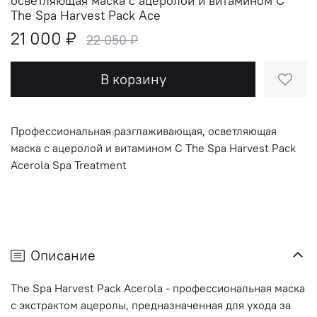
осветляющая маска с ацеролой и витамином С
The Spa Harvest Pack Ace
21 000 ₽
22 050 ₽
В корзину
Профессиональная разглаживающая, осветляющая
маска с ацеролой и витамином С The Spa Harvest Pack
Acerola Spa Treatment
Описание
The Spa Harvest Pack Acerola - профессиональная маска
с экстрактом ацеролы, предназначенная для ухода за