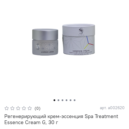
арт.
а002620
(0)
Регенерирующий крем-эссенция Spa Treatment
Essence Cream G, 30 г