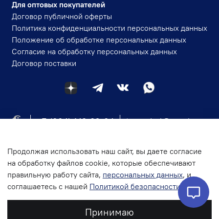
Для оптовых покупателей
Договор публичной оферты
Политика конфиденциальности персональных данных
Положение об обработке персональных данных
Согласие на обработку персональных данных
Договор поставки
+7 (984) 143-30-84
igmavlad@yandex.ru
Магазин-склад: г. Владивосток пр-т Океанский д.
101, офис 3
Продолжая использовать наш сайт, вы даете согласие
на обработку файлов cookie, которые обеспечивают
правильную работу сайта,
персональных данных
, и
соглашаетесь с нашей
Политикой безопасности
Принимаю