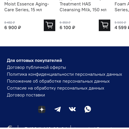
Moist Essence Aging-
Treatment HAS
Foam A
Care Series, 15 мл
Cleansing Milk, 150 мл
Series
8 432 ₽
6 353 ₽
5 900 ₽
6 900 ₽
6 100 ₽
4 599 
Для оптовых покупателей
Договор публичной оферты
Политика конфиденциальности персональных данных
Положение об обработке персональных данных
Согласие на обработку персональных данных
Договор поставки