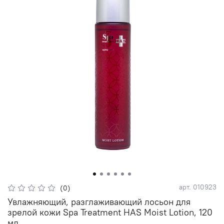
арт.
010923
(0)
Увлажняющий, разглаживающий лосьон для
зрелой кожи Spa Treatment HAS Moist Lotion, 120
мл