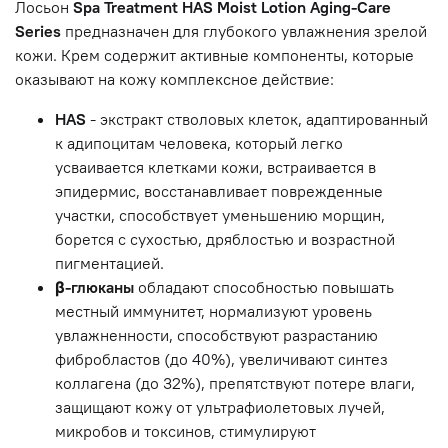
Лосьон
Spa Treatment HAS Moist Lotion Aging-Care
Series
предназначен для глубокого увлажнения зрелой
кожи. Крем содержит активные компоненты, которые
оказывают на кожу комплексное действие:
HAS
- экстракт стволовых клеток, адаптированный
к адипоцитам человека, который легко
усваивается клетками кожи, встраивается в
эпидермис, восстанавливает поврежденные
участки, способствует уменьшению морщин,
борется с сухостью, дряблостью и возрастной
пигментацией.
β-глюканы
обладают способностью повышать
местный иммунитет, нормализуют уровень
увлажненности, способствуют разрастанию
фибробластов (до 40%), увеличивают синтез
коллагена (до 32%), препятствуют потере влаги,
защищают кожу от ультрафиолетовых лучей,
микробов и токсинов, стимулируют