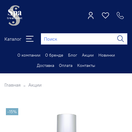
Каталог
О компании
О бренде
Блог
Акции
Новинки
Доставка
Оплата
Контакты
Главная
Акции
-15%